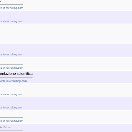
o
e in-recruiting.com
e in-recruiting.com
e in-recruiting.com
e in-recruiting.com
entazione scientifica
fonte in-recruiting.com
e in-recruiting.com
e in-recruiting.com
e in-recruiting.com
elleria