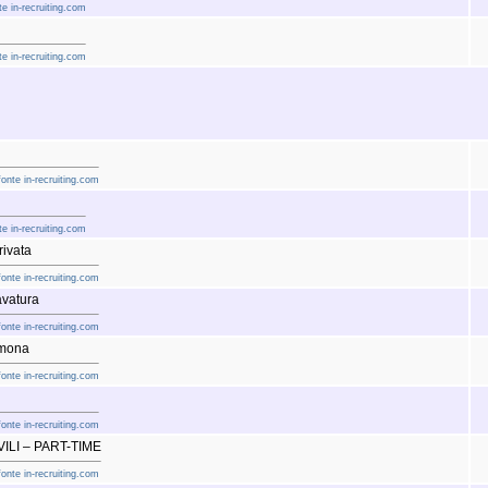
e in-recruiting.com
e in-recruiting.com
fonte in-recruiting.com
e in-recruiting.com
ivata
fonte in-recruiting.com
avatura
fonte in-recruiting.com
emona
fonte in-recruiting.com
fonte in-recruiting.com
ILI – PART-TIME
fonte in-recruiting.com