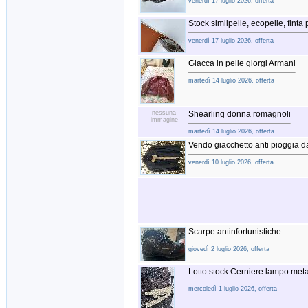
venerdì 17 luglio 2026, offerta
Stock similpelle, ecopelle, finta 
venerdì 17 luglio 2026, offerta
Giacca in pelle giorgi Armani
martedì 14 luglio 2026, offerta
nessuna
Shearling donna romagnoli
immagine
martedì 14 luglio 2026, offerta
Vendo giacchetto anti pioggia 
venerdì 10 luglio 2026, offerta
Scarpe antinfortunistiche
giovedì 2 luglio 2026, offerta
Lotto stock Cerniere lampo metal
mercoledì 1 luglio 2026, offerta