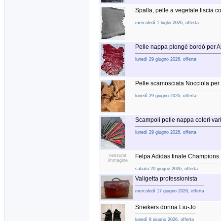
Spalla, pelle a vegetale liscia co
mercoledì 1 luglio 2026, offerta
Pelle nappa plongè bordò per Ab
lunedì 29 giugno 2026, offerta
Pelle scamosciata Nocciola per 
lunedì 29 giugno 2026, offerta
Scampoli pelle nappa colori vari
lunedì 29 giugno 2026, offerta
nessuna
Felpa Adidas finale Champions
immagine
sabato 20 giugno 2026, offerta
Valigetta professionista
mercoledì 17 giugno 2026, offerta
Sneikers donna Liu-Jo
lunedì 8 giugno 2026, offerta